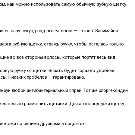
 том, как можно использовать самую обычную зубную щетку.
 ее пару секунд над огнем, согни — готово. Занимайся
верта зубную щетку, отрежь ручку, чтобы осталась только
ащие во все стороны волосы, которые портят весь вид
ссовую ручку от щетки. Вязать будет гораздо удобнее.
сы. Никаких пробелов — гарантировано.
льзуй любой антибактериальный спрей. Тот же хлоргексидин
желательно размягчить щетинки. Для этого подержи щетку
ветами со своими друзьями в соцсетях!