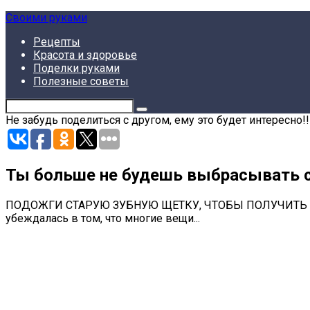
Skip
Своими руками
to
Рецепты
content
Красота и здоровье
Поделки руками
Полезные советы
Не забудь поделиться с другом, ему это будет интересно!!
Ты больше не будешь выбрасывать с
ПОДОЖГИ СТАРУЮ ЗУБНУЮ ЩЕТКУ, ЧТОБЫ ПОЛУЧИТЬ НЕЧ
убеждалась в том, что многие вещи...