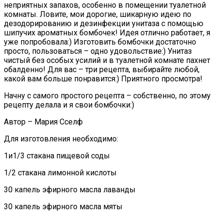
неприятных запахов, особенно в помещении туалетной
комнаты. Ловите, мои дорогие, шикарную идею по
дезодорированию и дезинфекции унитаза с помощью
шипучих ароматных бомбочек! Идея отлично работает, я
уже попробовала:) Изготовить бомбочки достаточно
просто, пользоваться – одно удовольствие:) Унитаз
чистый без особых усилий и в туалетной комнате пахнет
обалденно! Для вас – три рецепта, выбирайте любой,
какой вам больше понравится:) Приятного просмотра!
Начну с самого простого рецепта – собственно, по этому
рецепту делала и я свои бомбочки:)
Автор – Мария Сселф
Для изготовления необходимо:
1и1/3 стакана пищевой соды
1/2 стакана лимонной кислоты
30 капель эфирного масла лаванды
30 капель эфирного масла мяты