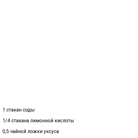
1 стакан соды
1/4 стакана лимонной кислоты
0,5 чайной ложки уксуса