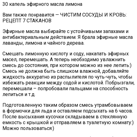
30 капель эфирного масла лимона
Вам также понравится — ЧИСТИМ СОСУДЫ И КРОВЬ:
РЕЦЕПТ 7 СТАКАНОВ
Эфирные масла выбирайте с устойчивыми запахами и
антибактериальным действием. Я брала эфирные масла
лаванды, лимона и чайного дерева.
Смешать лимонную кислоту и соду, накапать эфирных
масел, перемешать. А теперь необходимо увлажнить
смесь до состояния, при котором можно из нее лепить:)
Смесь не должна быть слишком влажной, добавляйте
жидкость аккуратно из распылителя по чуть-чуть, чтобы
избежать реакции между содой и кислотой. Побрызгали,
перемешали – попробовали пальцами на способность
лепиться и т.д.
Подготовленную таким образом смесь утрамбовываем
в формочки для льда и оставляем подсыхать на 6 часов.
После высыхания кусочки складываем в стеклянную
емкость с крышкой и отправляем в туалетную комнату:)
Можно пользоваться:)