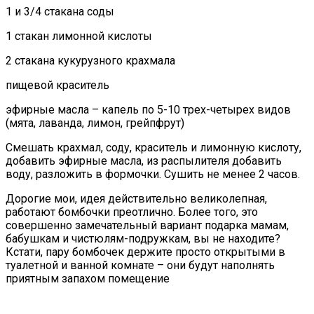
1 и 3/4 стакана соды
1 стакан лимонной кислоты
2 стакана кукурузного крахмала
пищевой краситель
эфирные масла – капель по 5-10 трех-четырех видов
(мята, лаванда, лимон, грейпфрут)
Смешать крахмал, соду, краситель и лимонную кислоту,
добавить эфирные масла, из распылителя добавить
воду, разложить в формочки. Сушить не менее 2 часов.
Дорогие мои, идея действительно великолепная,
работают бомбочки преотлично. Более того, это
совершенно замечательный вариант подарка мамам,
бабушкам и чистюлям-подружкам, вы не находите?
Кстати, пару бомбочек держите просто открытыми в
туалетной и ванной комнате – они будут наполнять
приятным запахом помещение