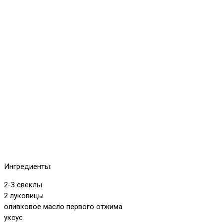
Ингредиенты:
2-3 свеклы
2 луковицы
оливковое масло первого отжима
уксус