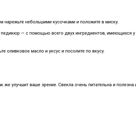
атем нарежьте небольшими кусочками и положите в миску.
 педикюр — с помощью всего двух ингредиентов, имеющихся у в
ьте оливковое масло и уксус и посолите по вкусу.
так же улучшит ваше зрение. Свекла очень питательна и полезн