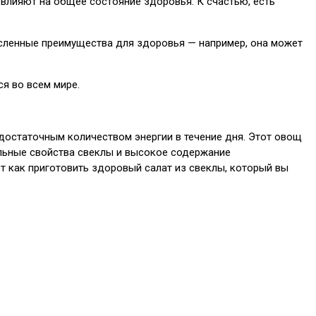
влияют на общее состояние здоровья. К счастью, есть
численные преимущества для здоровья — например, она может
ся во всем мире.
достаточным количеством энергии в течение дня. Этот овощ
ельные свойства свеклы и высокое содержание
 как приготовить здоровый салат из свеклы, который вы