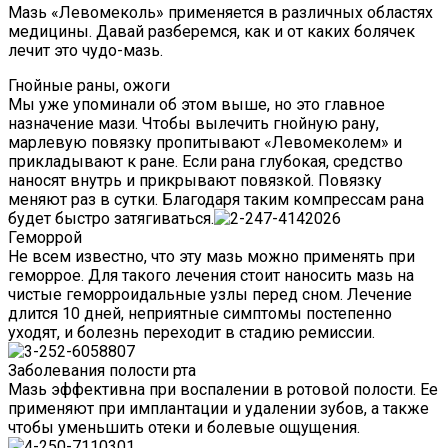
Мазь «Левомеколь» применяется в различных областях
медицины. Давай разберемся, как и от каких болячек
лечит это чудо-мазь.
Гнойные раны, ожоги
Мы уже упоминали об этом выше, но это главное
назначение мази. Чтобы вылечить гнойную рану,
марлевую повязку пропитывают «Левомеколем» и
прикладывают к ране. Если рана глубокая, средство
наносят внутрь и прикрывают повязкой. Повязку
меняют раз в сутки. Благодаря таким компрессам рана
будет быстро затягиваться.
Геморрой
Не всем известно, что эту мазь можно применять при
геморрое. Для такого лечения стоит наносить мазь на
чистые геморроидальные узлы перед сном. Лечение
длится 10 дней, неприятные симптомы постепенно
уходят, и болезнь переходит в стадию ремиссии.
Заболевания полости рта
Мазь эффективна при воспалении в ротовой полости. Ее
применяют при имплантации и удалении зубов, а также
чтобы уменьшить отеки и болевые ощущения.