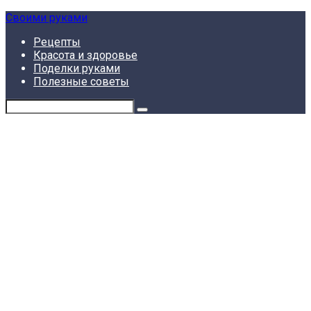
Skip
Своими руками
to
Рецепты
content
Красота и здоровье
Поделки руками
Полезные советы