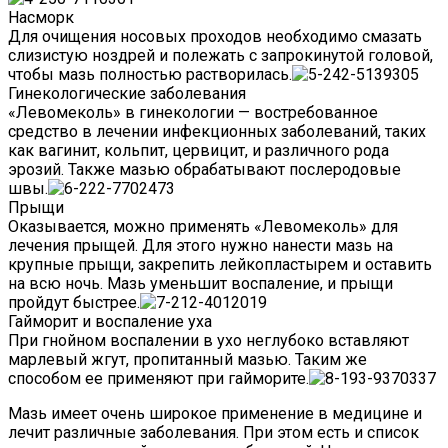
Насморк
Для очищения носовых проходов необходимо смазать
слизистую ноздрей и полежать с запрокинутой головой,
чтобы мазь полностью растворилась.
Гинекологические заболевания
«Левомеколь» в гинекологии — востребованное
средство в лечении инфекционных заболеваний, таких
как вагинит, кольпит, цервицит, и различного рода
эрозий. Также мазью обрабатывают послеродовые
швы.
Прыщи
Оказывается, можно применять «Левомеколь» для
лечения прыщей. Для этого нужно нанести мазь на
крупные прыщи, закрепить лейкопластырем и оставить
на всю ночь. Мазь уменьшит воспаление, и прыщи
пройдут быстрее.
Гайморит и воспаление уха
При гнойном воспалении в ухо неглубоко вставляют
марлевый жгут, пропитанный мазью. Таким же
способом ее применяют при гайморите.
Мазь имеет очень широкое применение в медицине и
лечит различные заболевания. При этом есть и список