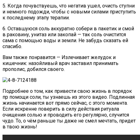
5. Когда почувствуешь, что негатив ушел, очисть ступни
и немного подожди, чтобы с новыми силами приступить
к последнему этапу терапии.
6. Оставшуюся соль аккуратно собери в пакетик и смой
в раковину, унитаз или закопай — так соль очистится
сама с помощью воды и земли. Не забудь сказать ей
спасибо.
Вам также понравится — Излечивает желудок и
кишечник: назойливый врач заставил принимать
прополис, добился своего.
Подробнее о том, как привести свою жизнь в порядок
пр помощи соли, ты узнаешь из этого видео. Подлинная
жизнь начинается вот прямо сейчас, с этого момента.
Если искренне поверить в силу действия ритуала
очищения солью и проводить его регулярно, случится
чудо. То, о чём раньше ты даже не смел мечтать, придет
в твою жизнь!