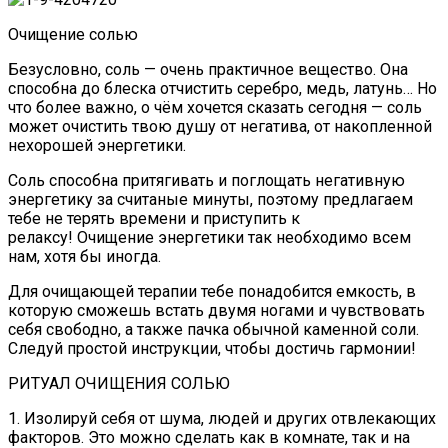
Очищение солью
Безусловно, соль — очень практичное вещество. Она
способна до блеска отчистить серебро, медь, латунь… Но
что более важно, о чём хочется сказать сегодня — соль
может очистить твою душу от негатива, от накопленной
нехорошей энергетики.
Соль способна притягивать и поглощать негативную
энергетику за считаные минуты, поэтому предлагаем
тебе не терять времени и приступить к
релаксу! Очищение энергетики так необходимо всем
нам, хотя бы иногда.
Для очищающей терапии тебе понадобится емкость, в
которую сможешь встать двумя ногами и чувствовать
себя свободно, а также пачка обычной каменной соли.
Следуй простой инструкции, чтобы достичь гармонии!
РИТУАЛ ОЧИЩЕНИЯ СОЛЬЮ
1. Изолируй себя от шума, людей и других отвлекающих
факторов. Это можно сделать как в комнате, так и на